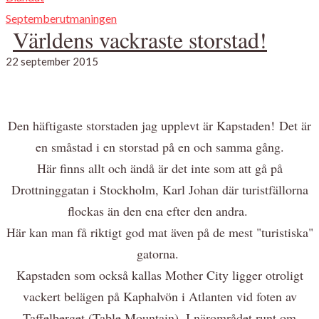
Septemberutmaningen
Världens vackraste storstad!
22 september 2015
Den häftigaste storstaden jag upplevt är Kapstaden! Det är
en småstad i en storstad på en och samma gång.
Här finns allt och ändå är det inte som att gå på
Drottninggatan i Stockholm, Karl Johan där turistfällorna
flockas än den ena efter den andra.
Här kan man få riktigt god mat även på de mest "turistiska"
gatorna.
Kapstaden som också kallas Mother City ligger otroligt
vackert belägen på Kaphalvön i Atlanten vid foten av
Taffelberget (Table Mountain). I närområdet runt om