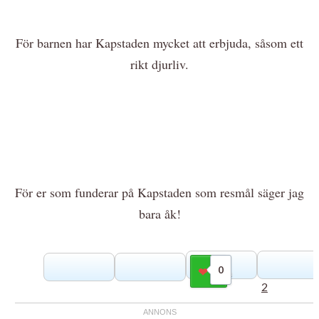
För barnen har Kapstaden mycket att erbjuda, såsom ett
rikt djurliv.
För er som funderar på Kapstaden som resmål säger jag
bara åk!
0
Gilla
2