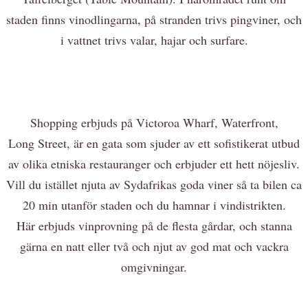
staden finns vinodlingarna, på stranden trivs pingviner, och
i vattnet trivs valar, hajar och surfare.
Shopping erbjuds på Victoroa Wharf, Waterfront,
Long Street, är en gata som sjuder av ett sofistikerat utbud
av olika etniska restauranger och erbjuder ett hett nöjesliv.
Vill du istället njuta av Sydafrikas goda viner så ta bilen ca
20 min utanför staden och du hamnar i vindistrikten.
Här erbjuds vinprovning på de flesta gårdar, och stanna
gärna en natt eller två och njut av god mat och vackra
omgivningar.