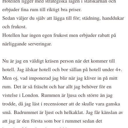
Hotellen ligger med strategiska lägen i statskärnan och
erbjuder fina rum till riktigt bra priser.
Sedan väljer du själv att lägga till för; städning, handdukar
och frukost.
Hotellen har ingen egen frukost men erbjuder rabatt på
närliggande serveringar.
Nu är jag en väldigt kräsen person när det kommer till
hotell. Jag älskar hotell och bor sällan på hotell under 4+.
Men oj, vad imponerad jag blir när jag kliver in på mitt
rum. Det är så fräscht och har allt jag behöver för en
vistelse i London. Rummen är ljusa och större än jag
trodde, då jag läst i recensioner att de skulle vara ganska
små. Badrummet är ljust och helkaklat. Jag får känslan av
att jag är den första som bor i rummet sedan det