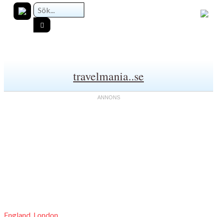
travelmania..se
England, London