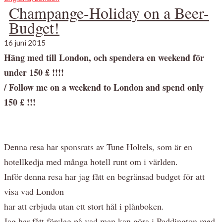
Champange-Holiday on a Beer-
Budget!
16 juni 2015
Häng med till London, och spendera en weekend för
under 150 £ !!!!
/ Follow me on a weekend to London and spend only
150 £ !!!
Denna resa har sponsrats av Tune Holtels, som är en
hotellkedja med många hotell runt om i världen.
Inför denna resa har jag fått en begränsad budget för att
visa vad London
har att erbjuda utan ett stort hål i plånboken.
Jag har fått förslag på vad man kan göra i Paddington med