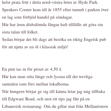
helst prata fritt i detta nord-västra hörn av Hyde Park.
Speakers Corner kom till år 1855 efter tumult i parken över
en lag som förbjöd handel på söndagar.
Här har även dödsdömda fångar haft tillfälle att göra sin
sista talan till folket.
Sedan börjar det bli dags att besöka en riktig Engelsk pub
för att njuta av en öl i klassisk miljö!
En pint tas in för priset av 4,50 £
Här kan man sitta länge och lyssna till det trevliga
samtalen som förs mellan lokalborna.
När hungern börjar ge sig till känna letar jag mig tillbaka
till Edgware Road, och mot ett tips jag fått på en
Libanesisk restaurang. Om du gillar mat från Mellanöstern