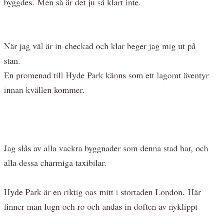
byggdes. Men så är det ju så klart inte.
När jag väl är in-checkad och klar beger jag mig ut på
stan.
En promenad till Hyde Park känns som ett lagomt äventyr
innan kvällen kommer.
Jag slås av alla vackra byggnader som denna stad har, och
alla dessa charmiga taxibilar.
Hyde Park är en riktig oas mitt i stortaden London. Här
finner man lugn och ro och andas in doften av nyklippt