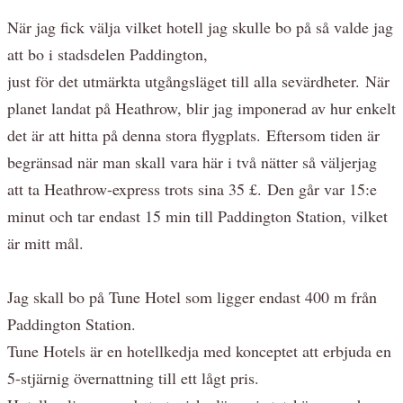
När jag fick välja vilket hotell jag skulle bo på så valde jag
att bo i stadsdelen Paddington,
just för det utmärkta utgångsläget till alla sevärdheter. När
planet landat på Heathrow, blir jag imponerad av hur enkelt
det är att hitta på denna stora flygplats. Eftersom tiden är
begränsad när man skall vara här i två nätter så väljerjag
att ta Heathrow-express trots sina 35 £. Den går var 15:e
minut och tar endast 15 min till Paddington Station, vilket
är mitt mål.
Jag skall bo på Tune Hotel som ligger endast 400 m från
Paddington Station.
Tune Hotels är en hotellkedja med konceptet att erbjuda en
5-stjärnig övernattning till ett lågt pris.