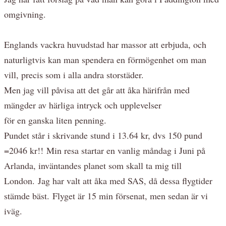
omgivning.
Englands vackra huvudstad har massor att erbjuda, och
naturligtvis kan man spendera en förmögenhet om man
vill, precis som i alla andra storstäder.
Men jag vill påvisa att det går att åka härifrån med
mängder av härliga intryck och upplevelser
för en ganska liten penning.
Pundet står i skrivande stund i 13.64 kr, dvs 150 pund
=2046 kr!!
Min resa startar en vanlig måndag i Juni på
Arlanda, inväntandes planet som skall ta mig till
London. Jag har valt att åka med SAS, då dessa flygtider
stämde bäst. Flyget är 15 min försenat, men sedan är vi
iväg.