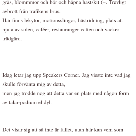
gräs, blommmor och hör och häpna hästskit (=. Trevligt
avbrott från trafikens brus.
Här finns lekytor, motionsslingor, hästridning, plats att
njuta av solen, caféer, restauranger vatten och vacker
trädgård.
Idag letar jag upp Speakers Corner. Jag visste inte vad jag
skulle förvänta mig av detta,
men jag trodde nog att detta var en plats med någon form
av talar-podium el dyl.
Det visar sig att så inte är fallet, utan här kan vem som